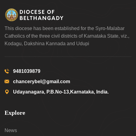
This diocese has been established for the Syro-Malabar
Catholics of the three civil districts of Karnataka State, viz.,
Kodagu, Dakshina Kannada and Udupi
9481039879
chancerybel@gmail.com
Udayanagara, P.B.No-13,Karnataka, India.
Explore
News