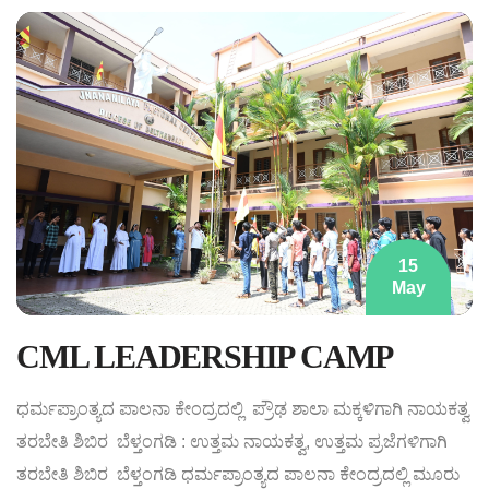
15
May
CML LEADERSHIP CAMP
ಧರ್ಮಪ್ರಾಂತ್ಯದ ಪಾಲನಾ ಕೇಂದ್ರದಲ್ಲಿ ಪ್ರೌಢ ಶಾಲಾ ಮಕ್ಕಳಿಗಾಗಿ ನಾಯಕತ್ವ
ತರಬೇತಿ ಶಿಬಿರ
ಬೆಳ್ತಂಗಡಿ : ಉತ್ತಮ ನಾಯಕತ್ವ, ಉತ್ತಮ ಪ್ರಜೆಗಳಿಗಾಗಿ
ತರಬೇತಿ ಶಿಬಿರ
ಬೆಳ್ತಂಗಡಿ ಧರ್ಮಪ್ರಾಂತ್ಯದ ಪಾಲನಾ ಕೇಂದ್ರದಲ್ಲಿ ಮೂರು