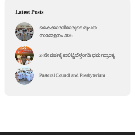
Latest Posts
കൈക്കാരൻമാരുടെ രൂപത
സമ്മേളനം 2026
28ನೇ ವರ್ಷಕ್ಕೆ ಕಾಲಿಟ್ಟ ಬೆಳ್ತಂಗಡಿ ಧರ್ಮಪ್ರಾಂತ್ಯ
Pastoral Council and Presbyterium