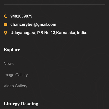
9481039879
chancerybel@gmail.com
Udayanagara, P.B.No-13,Karnataka, India.
Explore
News
Image Gallery
Video Gallery
Liturgy Reading