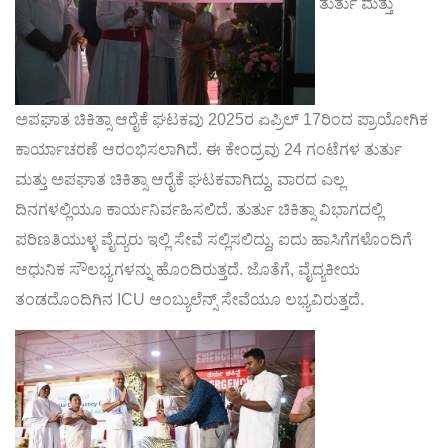
ತುರ್ತು ಮತ್ತು
ಅಪಘಾತ ಚಿಕಿತ್ಸಾ ಆರೈಕೆ ಘಟಕವು 2025ರ ಏಪ್ರಿಲ್ 17ರಿಂದ ಪ್ರಾಯೋಗಿಕ
ಕಾರ್ಯಾಚರಣೆ ಆರಂಭಿಸಲಾಗಿದೆ. ಈ ಕೇಂದ್ರವು 24 ಗಂಟೆಗಳ ತುರ್ತು
ಮತ್ತು ಅಪಘಾತ ಚಿಕಿತ್ಸಾ ಆರೈಕೆ ಘಟಕವಾಗಿದ್ದು, ವಾರದ ಎಲ್ಲ
ದಿನಗಳಲ್ಲಿಯೂ ಕಾರ್ಯನಿರ್ವಹಿಸಲಿದೆ. ತುರ್ತು ಚಿಕಿತ್ಸಾ ವಿಭಾಗದಲ್ಲಿ
ಪರಿಣತಿಯುಳ್ಳ ವೈದ್ಯರು ಇಲ್ಲಿ ಸೇವೆ ಸಲ್ಲಿಸಲಿದ್ದು, ಐದು ಹಾಸಿಗೆಗಳೊಂದಿಗೆ
ಆಧುನಿಕ ಸೌಲಭ್ಯಗಳನ್ನು ಹೊಂದಿರುತ್ತದೆ. ಜೊತೆಗೆ, ವೈದ್ಯಕೀಯ
ತಂಡದೊಂದಿಗಿನ ICU ಆಂಬ್ಯುಲೆನ್ಸ್ ಸೇವೆಯೂ ಲಭ್ಯವಿರುತ್ತದೆ.