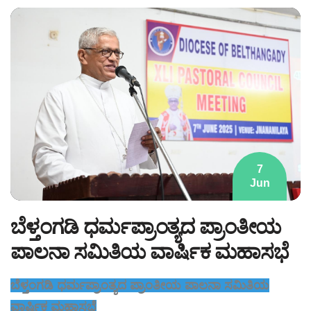
7
Jun
ಬೆಳ್ತಂಗಡಿ ಧರ್ಮಪ್ರಾಂತ್ಯದ ಪ್ರಾಂತೀಯ
ಪಾಲನಾ ಸಮಿತಿಯ ವಾರ್ಷಿಕ ಮಹಾಸಭೆ
ಬೆಳ್ತಂಗಡಿ
ಧರ್ಮಪ್ರಾಂತ್ಯದ
ಪ್ರಾಂತೀಯ
ಪಾಲನಾ
ಸಮಿತಿಯ
ವಾರ್ಷಿಕ
ಮಹಾ
ಸಭೆ